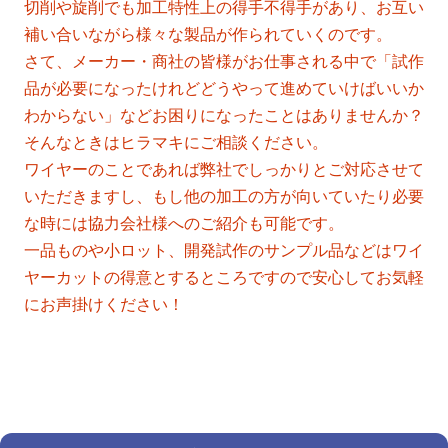
切削や旋削でも加工特性上の得手不得手があり、お互い
補い合いながら様々な製品が作られていくのです。
さて、メーカー・商社の皆様がお仕事される中で「試作
品が必要になったけれどどうやって進めていけばいいか
わからない」などお困りになったことはありませんか？
そんなときはヒラマキにご相談ください。
ワイヤーのことであれば弊社でしっかりとご対応させて
いただきますし、もし他の加工の方が向いていたり必要
な時には協力会社様へのご紹介も可能です。
一品ものや小ロット、開発試作のサンプル品などはワイ
ヤーカットの得意とするところですので安心してお気軽
にお声掛けください！