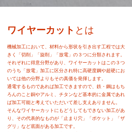
ワイヤーカット
とは
機械加工において、材料から形状を引き出す工程では大
きく「切削」「旋削」「放電」の３つに分類されます。
それぞれに得意分野があり、ワイヤーカットはこの３つ
のうち「放電」加工に区分され特に高硬度鋼や超硬にお
いては他の分野よりもその真価を発揮します。
通電するものであれば加工できますので、鉄・鋼はもち
ろんのこと銅やアルミ、チタンなど基本的に金属であれ
ば加工可能と考えていただいて差し支えありません。
そんなワイヤーカットにもどうしてもできない加工があ
り、その代表的なものが「止まり穴」「ポケット」「ザ
グリ」など底面がある加工です。