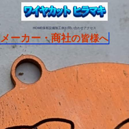
HOME
保有設備
加工例
お問い合わせ
アクセス
メーカー・商社
の皆様へ