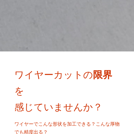
ワイヤーカットの
限界
を
感じていませんか？
ワイヤーでこんな形状を加工できる？こんな厚物
でも精度出る？