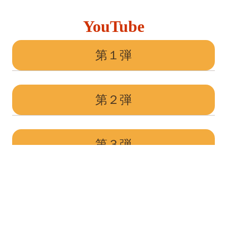
YouTube
第１弾
第２弾
第３弾
提案力とは？