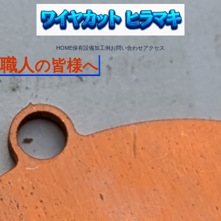
HOME
保有設備
加工例
お問い合わせ
アクセス
職人
の皆様へ